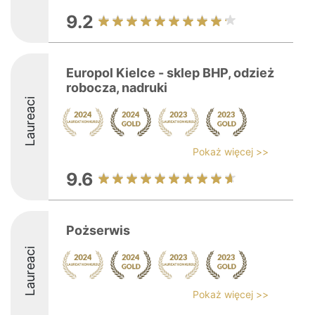
9.2
Europol Kielce - sklep BHP, odzież
robocza, nadruki
Laureaci
Pokaż więcej >>
9.6
Pożserwis
Laureaci
Pokaż więcej >>