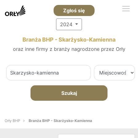
Zgłoś się
2024
Branża BHP - Skarżysko-Kamienna
oraz inne firmy z branży nagrodzone przez Orły
Szukaj
Orły BHP
Branża BHP - Skarżysko-Kamienna