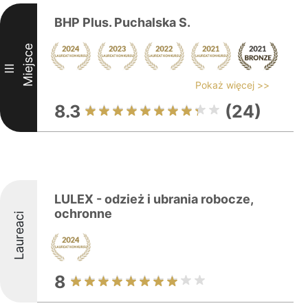
BHP Plus. Puchalska S.
Miejsce
III
Pokaż więcej >>
8.3
(24)
LULEX - odzież i ubrania robocze,
ochronne
Laureaci
8