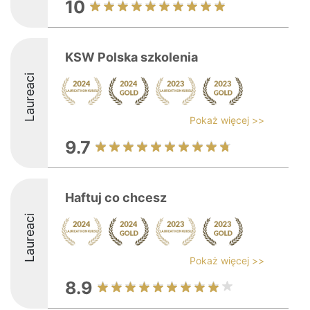
10
KSW Polska szkolenia
Laureaci
Pokaż więcej >>
9.7
Haftuj co chcesz
Laureaci
Pokaż więcej >>
8.9