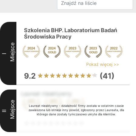
Szkolenia BHP. Laboratorium Badań
Środowiska Pracy
Miejsce
I
Pokaż więcej >>
9.2
(41)
Laureat nieaktywny
Miejsce
Laureat nieaktywny - działalność firmy została w ostatnim czasie
zawieszona lub istnieje inny powód, zgłoszony przez Laureata, dla
II
którego dane zostały tymczasowo ukryte dla klientów.