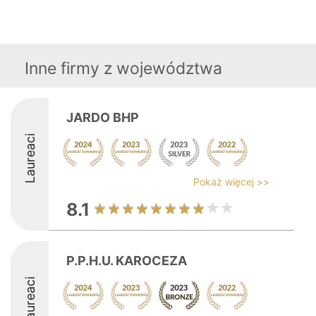
Inne firmy z województwa
JARDO BHP
Laureaci
Pokaż więcej >>
8.1
P.P.H.U. KAROCEZA
Laureaci