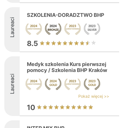
SZKOLENIA-DORADZTWO BHP
Laureaci
8.5
Medyk szkolenia Kurs pierwszej
pomocy / Szkolenia BHP Kraków
Laureaci
Pokaż więcej >>
10