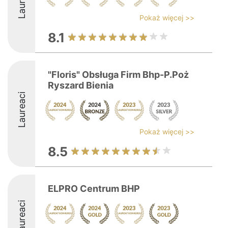
Laureaci
Pokaż więcej >>
8.1
"Floris" Obsługa Firm Bhp-P.Poż
Ryszard Bienia
Laureaci
Pokaż więcej >>
8.5
ELPRO Centrum BHP
Laureaci