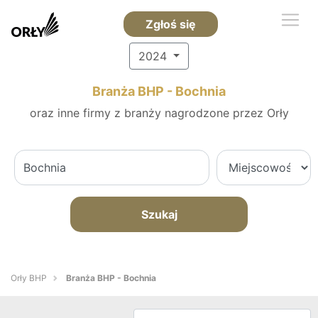
Zgłoś się
2024
Branża BHP - Bochnia
oraz inne firmy z branży nagrodzone przez Orły
Szukaj
Orły BHP
Branża BHP - Bochnia