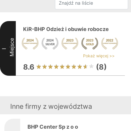
KiR-BHP Odzież i obuwie robocze
Miejsce
I
Pokaż więcej >>
8.6
(8)
Inne firmy z województwa
BHP Center Sp z o o