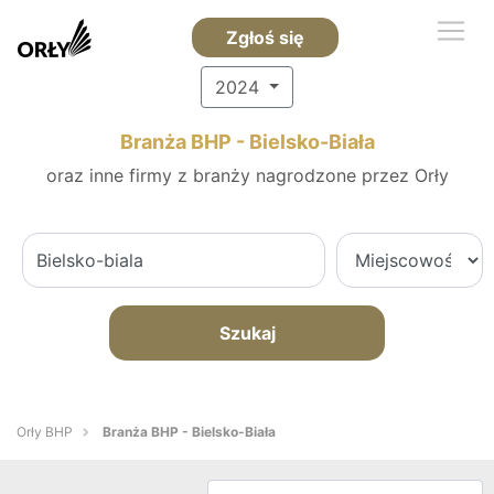
Zgłoś się
2024
Branża BHP - Bielsko-Biała
oraz inne firmy z branży nagrodzone przez Orły
Szukaj
Orły BHP
Branża BHP - Bielsko-Biała