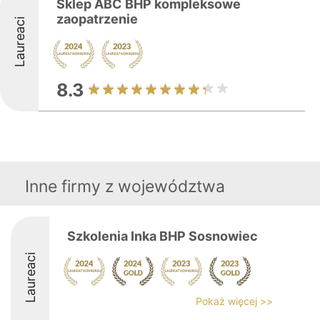
Sklep ABC BHP kompleksowe
zaopatrzenie
Laureaci
8.3
Inne firmy z województwa
Szkolenia Inka BHP Sosnowiec
Laureaci
Pokaż więcej >>