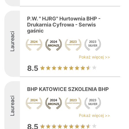
P.W. " HJRG" Hurtownia BHP -
Drukarnia Cyfrowa - Serwis
gaśnic
Laureaci
Pokaż więcej >>
8.5
BHP KATOWICE SZKOLENIA BHP
Laureaci
Pokaż więcej >>
8.5