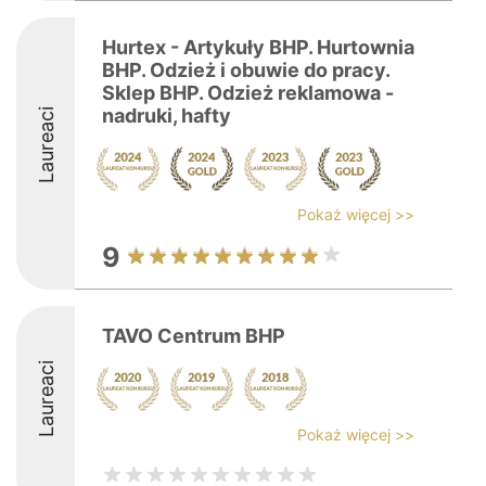
‍️Hurtex - Artykuły BHP. Hurtownia
BHP. Odzież i obuwie do pracy.
Sklep BHP. Odzież reklamowa -
nadruki, hafty
Laureaci
Pokaż więcej >>
9
TAVO Centrum BHP
Laureaci
Pokaż więcej >>