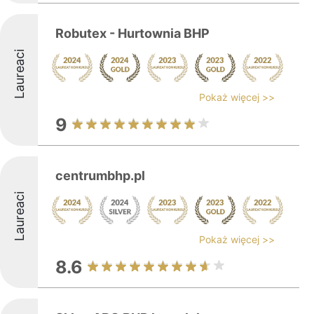
Robutex - Hurtownia BHP
Laureaci
Pokaż więcej >>
9
centrumbhp.pl
Laureaci
Pokaż więcej >>
8.6