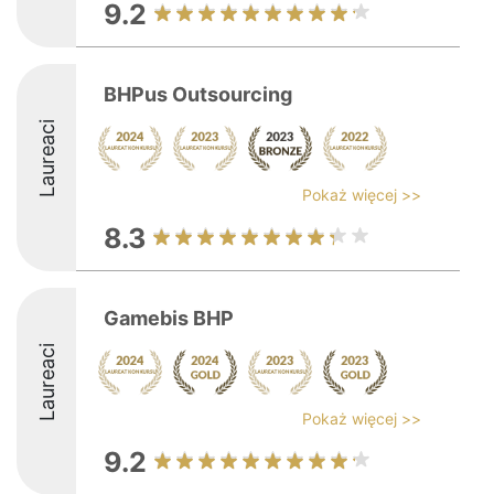
9.2
BHPus Outsourcing
Laureaci
Pokaż więcej >>
8.3
Gamebis BHP
Laureaci
Pokaż więcej >>
9.2