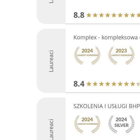
8.8
Komplex - kompleksowa 
Laureaci
8.4
SZKOLENIA I USŁUGI BHP
Laureaci