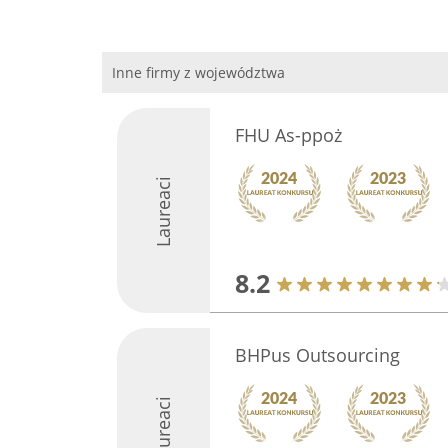
Inne firmy z województwa
FHU As-ppoż
Laureaci
8.2
BHPus Outsourcing
Laureaci