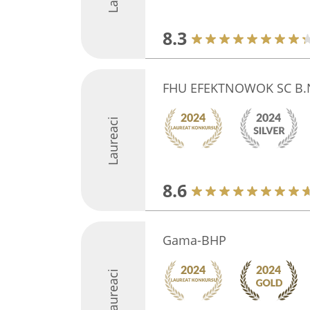
8.3
FHU EFEKTNOWOK SC B.N
Laureaci
8.6
Gama-BHP
Laureaci