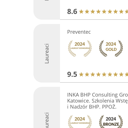
8.6
Preventec
Laureaci
9.5
INKA BHP Consulting Gro
Katowice. Szkolenia Wstę
i Nadzór BHP. PPOŻ.
Laureaci