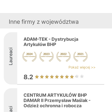
Inne firmy z województwa
ADAM-TEK - Dystrybucja
Artykułów BHP
Laureaci
Pokaż więcej >>
8.2
CENTRUM ARTYKUŁÓW BHP
DAMAR II Przemysław Maślak -
Odzież ochronna i robocza