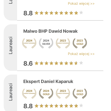
Pokaż więcej >>
8.8
Malwo BHP Dawid Nowak
Laureaci
Pokaż więcej >>
8.6
Ekspert Daniel Kaparuk
Laureaci
8.8