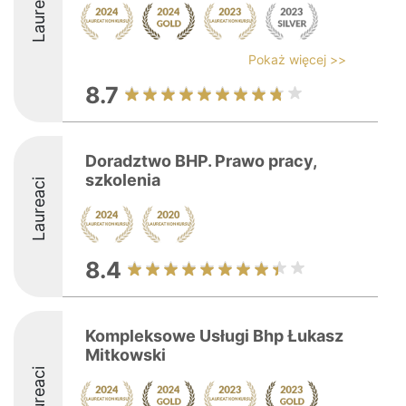
Laureaci
Pokaż więcej >>
8.7
Doradztwo BHP. Prawo pracy,
szkolenia
Laureaci
8.4
Kompleksowe Usługi Bhp Łukasz
Mitkowski
Laureaci