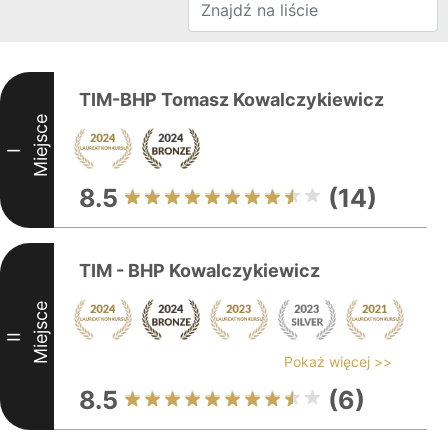
TIM-BHP Tomasz Kowalczykiewicz
Miejsce
I
8.5
(14)
TIM - BHP Kowalczykiewicz
Miejsce
II
Pokaż więcej >>
8.5
(6)