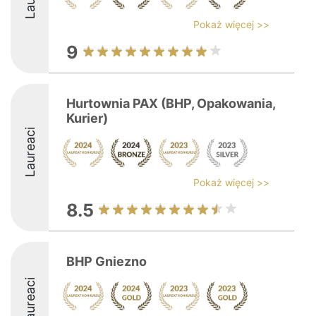
Pokaż więcej >>
9
Hurtownia PAX (BHP, Opakowania,
Kurier)
Laureaci
Pokaż więcej >>
8.5
BHP Gniezno
Laureaci