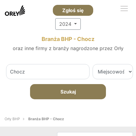
Zgłoś się
2024
Branża BHP - Chocz
oraz inne firmy z branży nagrodzone przez Orły
Szukaj
Orły BHP
Branża BHP - Chocz