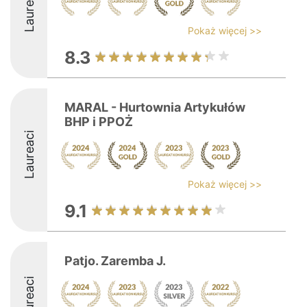
Laureaci
Pokaż więcej >>
8.3
MARAL - Hurtownia Artykułów
BHP i PPOŻ
Laureaci
Pokaż więcej >>
9.1
Patjo. Zaremba J.
Laureaci