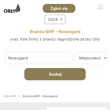
Zgłoś się
2024
Branża BHP - Nowogard
oraz inne firmy z branży nagrodzone przez Orły
Szukaj
Orły BHP
Branża BHP - Nowogard