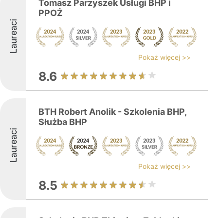
Tomasz Parzyszek Usługi BHP i
PPOŻ
Laureaci
Pokaż więcej >>
8.6
BTH Robert Anolik - Szkolenia BHP,
Służba BHP
Laureaci
Pokaż więcej >>
8.5