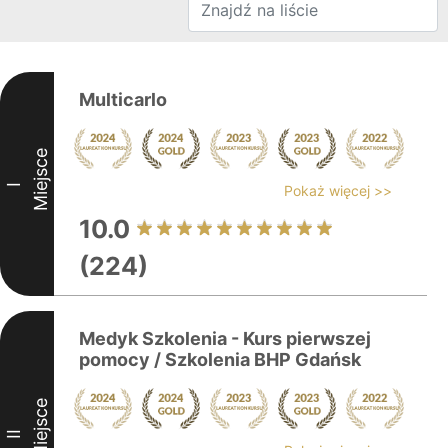
Multicarlo
Miejsce
I
Pokaż więcej >>
10.0
(224)
Medyk Szkolenia - Kurs pierwszej
pomocy / Szkolenia BHP Gdańsk
Miejsce
II