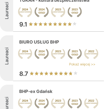
TUKAN - kultura bezpieczeństwa
Laureaci
9.1
BIURO USŁUG BHP
Laureaci
Pokaż więcej >>
8.7
BHP-ex Gdańsk
Laureaci