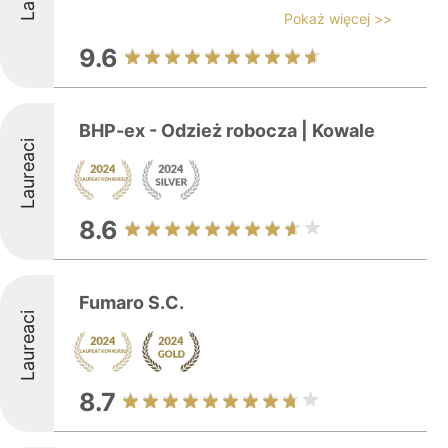
Pokaż więcej >>
9.6
BHP-ex - Odzież robocza | Kowale
Laureaci
8.6
Fumaro S.C.
Laureaci
8.7