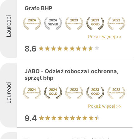
Grafo BHP
Laureaci
Pokaż więcej >>
8.6
JABO - Odzież robocza i ochronna,
sprzęt bhp
Laureaci
Pokaż więcej >>
9.4