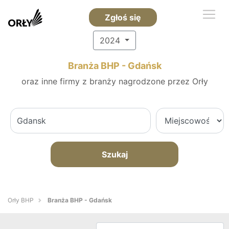
Zgłoś się
2024
Branża BHP - Gdańsk
oraz inne firmy z branży nagrodzone przez Orły
Szukaj
Orły BHP
Branża BHP - Gdańsk