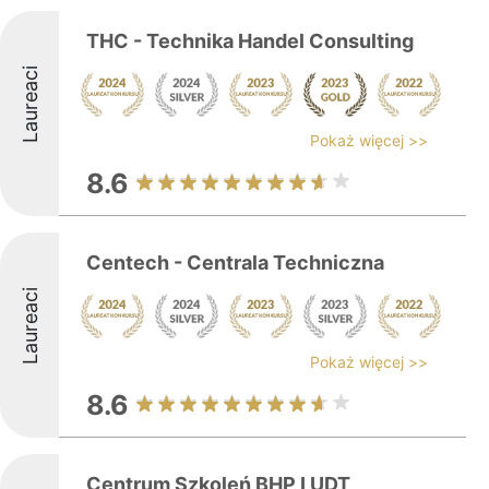
THC - Technika Handel Consulting
Laureaci
Pokaż więcej >>
8.6
Centech - Centrala Techniczna
Laureaci
Pokaż więcej >>
8.6
Centrum Szkoleń BHP I UDT