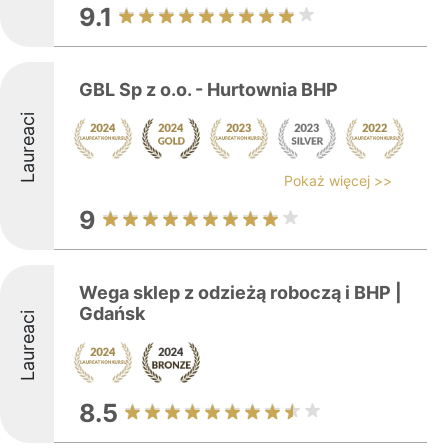
9.1
GBL Sp z o.o. - Hurtownia BHP
Laureaci
Pokaż więcej >>
9
Wega sklep z odzieżą roboczą i BHP |
Gdańsk
Laureaci
8.5