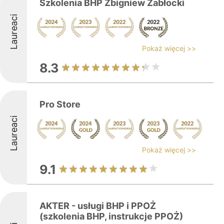
Szkolenia BHP Zbigniew Zabłocki
Laureaci
Pokaż więcej >>
8.3
Pro Store
Laureaci
Pokaż więcej >>
9.1
AKTER - usługi BHP i PPOŻ
(szkolenia BHP, instrukcje PPOŻ)