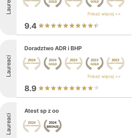
Laureaci
Pokaż więcej >>
9.4
Doradztwo ADR i BHP
Laureaci
Pokaż więcej >>
8.9
Atest sp z oo
Laureaci