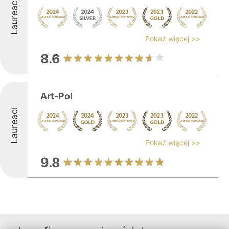
Laureaci
Pokaż więcej >>
8.6
Art-Pol
Laureaci
Pokaż więcej >>
9.8