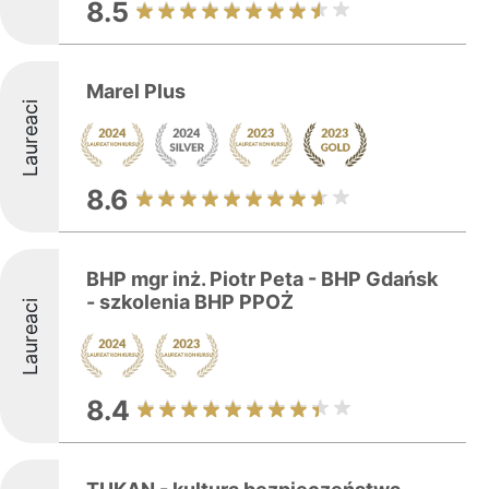
8.5
Marel Plus
Laureaci
8.6
BHP mgr inż. Piotr Peta - BHP Gdańsk
- szkolenia BHP PPOŻ
Laureaci
8.4