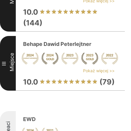
Pokaż więcej >>
10.0
(144)
Behape Dawid Peterlejtner
Miejsce
III
Pokaż więcej >>
10.0
(79)
EWD