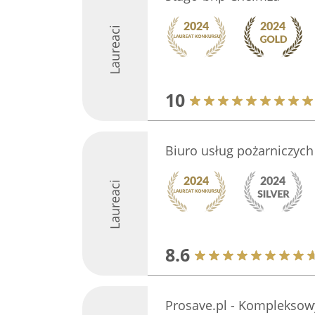
Laureaci
10
Biuro usług pożarniczych
Laureaci
8.6
Prosave.pl - Komplekso