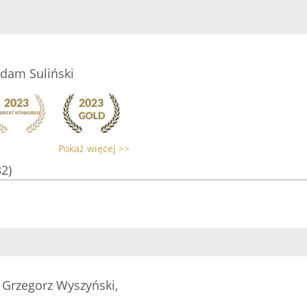
Adam Suliński
Pokaż więcej >>
32)
 Grzegorz Wyszyński,