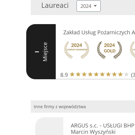
Laureaci
2024
Zakład Usług Pożarniczych 
Miejsce
I
8.9
(
Inne firmy z województwa
ARGUS s.c. - USŁUGI BHP
Marcin Wyszyński