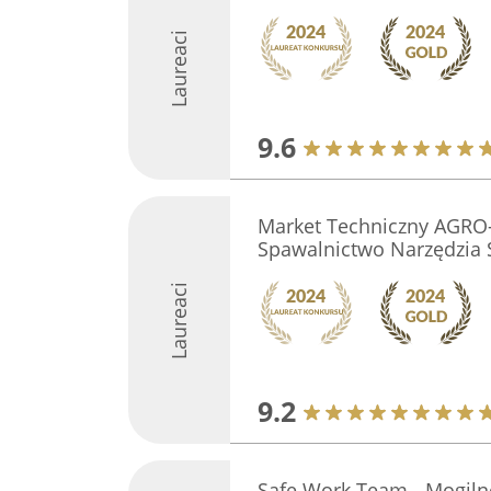
Laureaci
9.6
Market Techniczny AGRO
Spawalnictwo Narzędzia 
Laureaci
9.2
Safe Work Team - Mogil