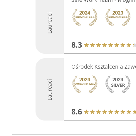
Laureaci
8.3
Ośrodek Kształcenia Za
Laureaci
8.6