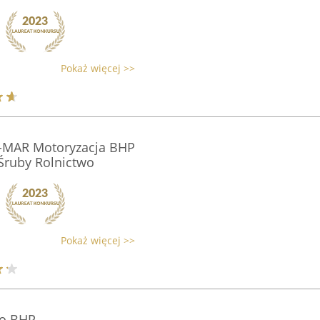
Pokaż więcej >>
-MAR Motoryzacja BHP
Śruby Rolnictwo
Pokaż więcej >>
no BHP