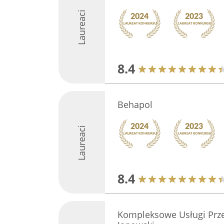
Laureaci
8.4
Behapol
Laureaci
8.4
Kompleksowe Usługi Prz