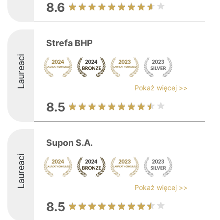
8.6
Strefa BHP
Laureaci
Pokaż więcej >>
8.5
Supon S.A.
Laureaci
Pokaż więcej >>
8.5