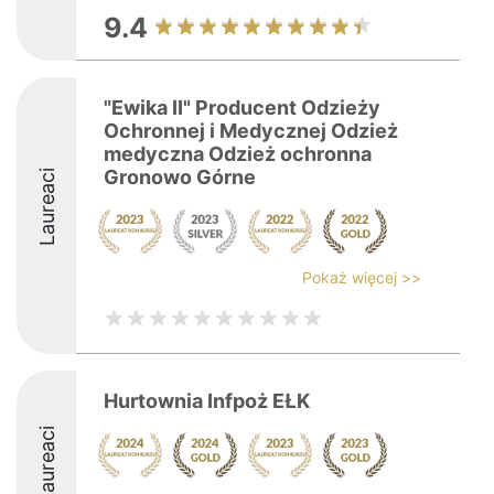
9.4
"Ewika II" Producent Odzieży
Ochronnej i Medycznej Odzież
medyczna Odzież ochronna
Gronowo Górne
Laureaci
Pokaż więcej >>
Hurtownia Infpoż EŁK
Laureaci