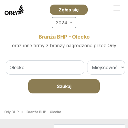
Zgłoś się
2024
Branża BHP - Olecko
oraz inne firmy z branży nagrodzone przez Orły
Szukaj
Orły BHP
Branża BHP - Olecko