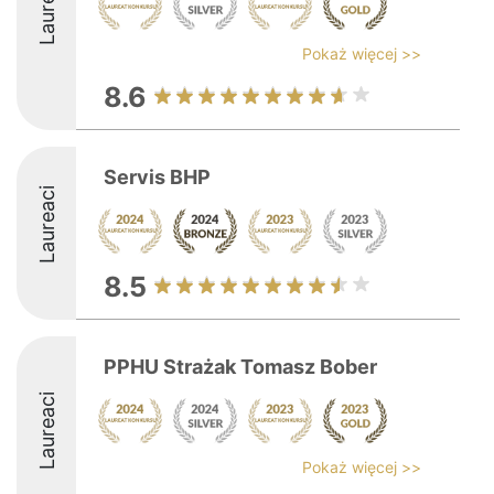
Laureaci
Pokaż więcej >>
8.6
Servis BHP
Laureaci
8.5
PPHU Strażak Tomasz Bober
Laureaci
Pokaż więcej >>