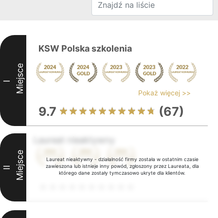
KSW Polska szkolenia
Miejsce
I
Pokaż więcej >>
9.7
(67)
Laureat nieaktywny
Miejsce
Laureat nieaktywny - działalność firmy została w ostatnim czasie
zawieszona lub istnieje inny powód, zgłoszony przez Laureata, dla
II
którego dane zostały tymczasowo ukryte dla klientów.