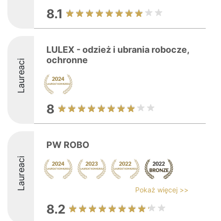
8.1
LULEX - odzież i ubrania robocze,
ochronne
Laureaci
8
PW ROBO
Laureaci
Pokaż więcej >>
8.2