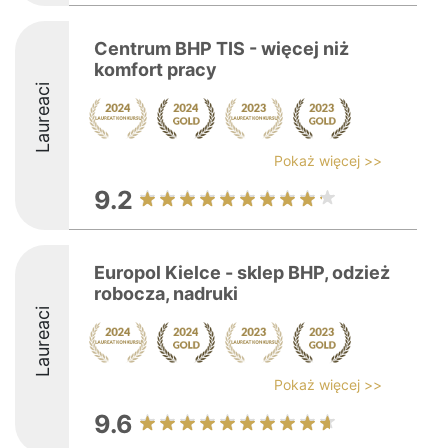
Centrum BHP TIS - więcej niż
komfort pracy
Laureaci
Pokaż więcej >>
9.2
Europol Kielce - sklep BHP, odzież
robocza, nadruki
Laureaci
Pokaż więcej >>
9.6