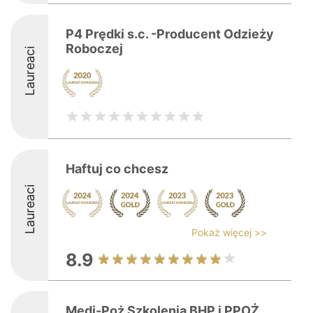
P4 Prędki s.c. -Producent Odzieży
Roboczej
Laureaci
Haftuj co chcesz
Laureaci
Pokaż więcej >>
8.9
Medi-Poż Szkolenia BHP i PPOŻ