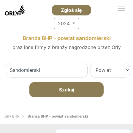
Zgłoś się
2024
Branża BHP - powiat sandomierski
oraz inne firmy z branży nagrodzone przez Orły
Szukaj
Orły BHP
Branża BHP - powiat sandomierski