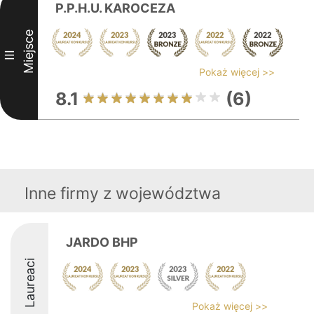
P.P.H.U. KAROCEZA
Miejsce
III
Pokaż więcej >>
8.1
(6)
Inne firmy z województwa
JARDO BHP
Laureaci
Pokaż więcej >>