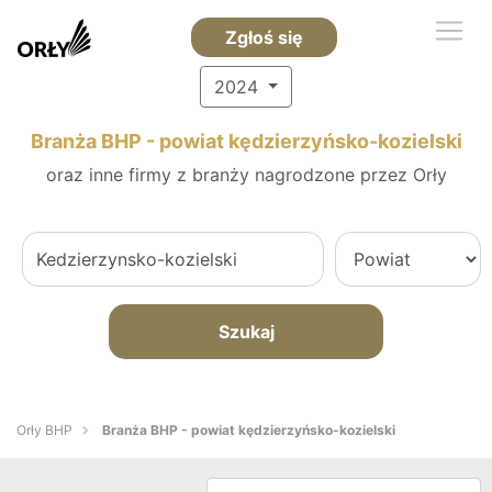
Zgłoś się
2024
Branża BHP - powiat kędzierzyńsko-kozielski
oraz inne firmy z branży nagrodzone przez Orły
Szukaj
Orły BHP
Branża BHP - powiat kędzierzyńsko-kozielski