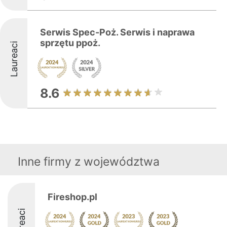
Serwis Spec-Poż. Serwis i naprawa
sprzętu ppoż.
Laureaci
8.6
Inne firmy z województwa
Fireshop.pl
Laureaci