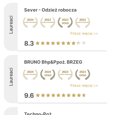
Sever - Odzież robocza
Laureaci
Pokaż więcej >>
8.3
BRUNO Bhp&Ppoż. BRZEG
Laureaci
Pokaż więcej >>
9.6
Techno-Poż