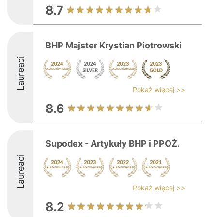
8.7
BHP Majster Krystian Piotrowski
Laureaci
Pokaż więcej >>
8.6
Supodex - Artykuły BHP i PPOŻ.
Laureaci
Pokaż więcej >>
8.2