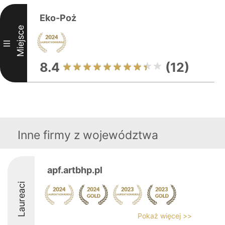
Eko-Poż
Miejsce
III
8.4
(12)
Inne firmy z województwa
apf.artbhp.pl
Laureaci
Pokaż więcej >>