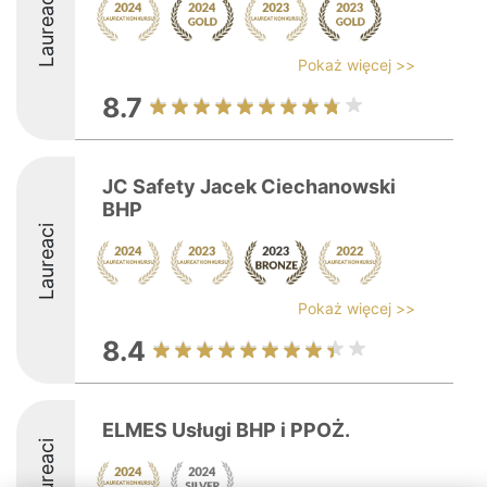
Laureaci
Pokaż więcej >>
8.7
JC Safety Jacek Ciechanowski
BHP
Laureaci
Pokaż więcej >>
8.4
ELMES Usługi BHP i PPOŻ.
Laureaci