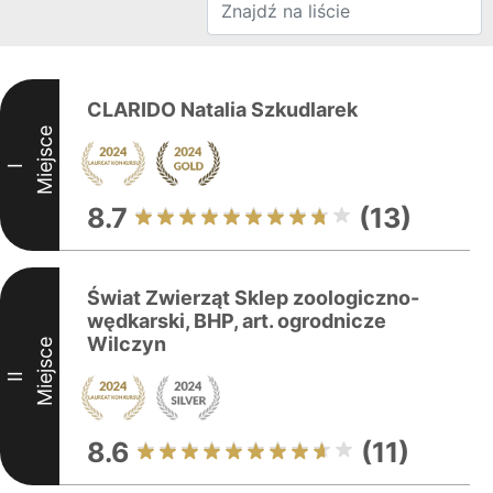
CLARIDO Natalia Szkudlarek
Miejsce
I
8.7
(13)
Świat Zwierząt Sklep zoologiczno-
wędkarski, BHP, art. ogrodnicze
Wilczyn
Miejsce
II
8.6
(11)