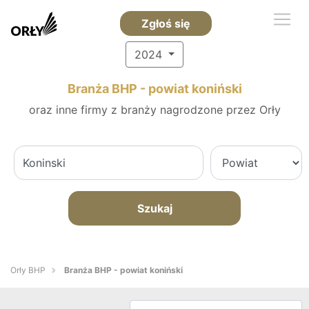
Zgłoś się
2024
Branża BHP - powiat koniński
oraz inne firmy z branży nagrodzone przez Orły
Szukaj
Orły BHP
Branża BHP - powiat koniński