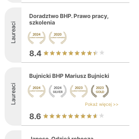
Doradztwo BHP. Prawo pracy,
szkolenia
Laureaci
8.4
Bujnicki BHP Mariusz Bujnicki
Laureaci
Pokaż więcej >>
8.6
Japoso. Odzież robocza,