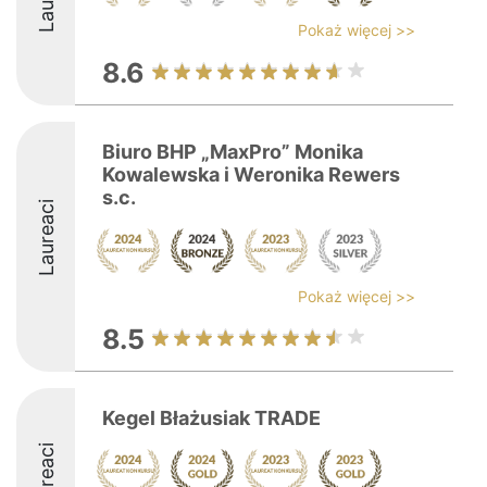
Pokaż więcej >>
8.6
Biuro BHP „MaxPro” Monika
Kowalewska i Weronika Rewers
s.c.
Laureaci
Pokaż więcej >>
8.5
Kegel Błażusiak TRADE
Laureaci