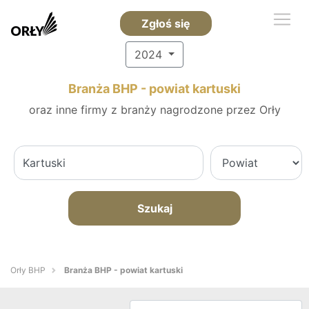
Zgłoś się
2024
Branża BHP - powiat kartuski
oraz inne firmy z branży nagrodzone przez Orły
Szukaj
Orły BHP
Branża BHP - powiat kartuski