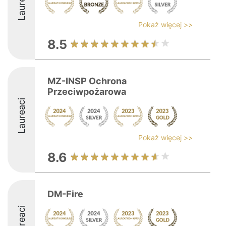
Laureaci
Pokaż więcej >>
8.5
MZ-INSP Ochrona
Przeciwpożarowa
Laureaci
Pokaż więcej >>
8.6
DM-Fire
Laureaci