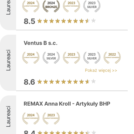
Laureaci
8.5
Ventus B s.c.
Laureaci
Pokaż więcej >>
8.6
REMAX Anna Kroll - Artykuły BHP
Laureaci
8.4