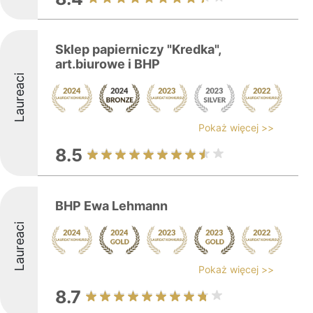
Sklep papierniczy "Kredka",
art.biurowe i BHP
Laureaci
Pokaż więcej >>
8.5
BHP Ewa Lehmann
Laureaci
Pokaż więcej >>
8.7