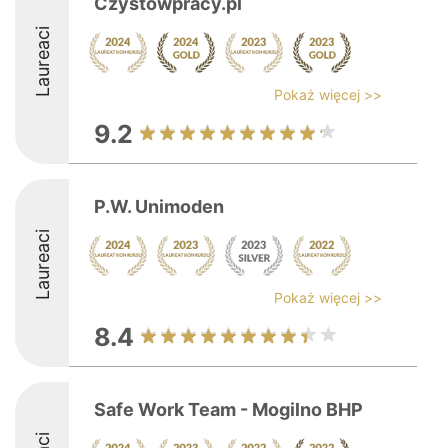
Czystowpracy.pl
Laureaci
Pokaż więcej >>
9.2
P.W. Unimoden
Laureaci
Pokaż więcej >>
8.4
Safe Work Team - Mogilno BHP