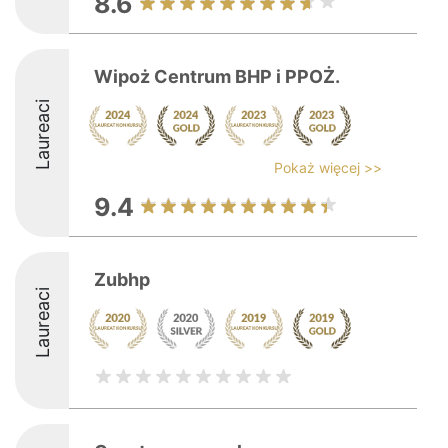
8.6
Wipoż Centrum BHP i PPOŻ.
Laureaci
Pokaż więcej >>
9.4
Zubhp
Laureaci