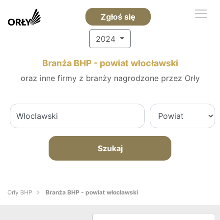
Zgłoś się
2024
Branża BHP - powiat włocławski
oraz inne firmy z branży nagrodzone przez Orły
Szukaj
Orły BHP
Branża BHP - powiat włocławski