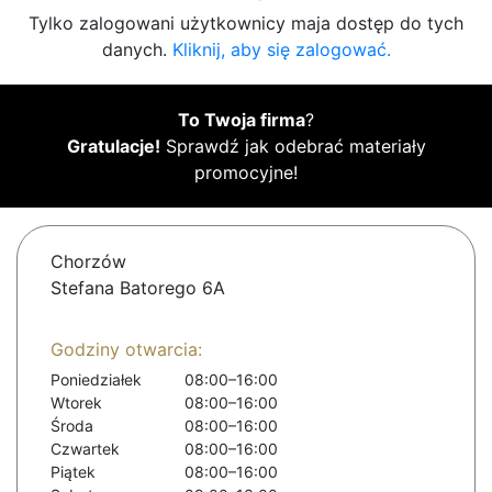
Tylko zalogowani użytkownicy maja dostęp do tych
danych.
Kliknij, aby się zalogować.
To Twoja firma
?
Gratulacje!
Sprawdź jak odebrać materiały
promocyjne!
Chorzów
Stefana Batorego 6A
Godziny otwarcia:
Poniedziałek
08:00–16:00
Wtorek
08:00–16:00
Środa
08:00–16:00
Czwartek
08:00–16:00
Piątek
08:00–16:00