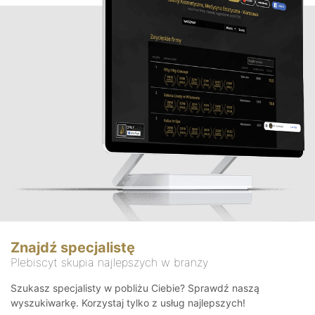
Znajdź specjalistę
Plebiscyt skupia najlepszych w branży
Szukasz specjalisty w pobliżu Ciebie? Sprawdź naszą
wyszukiwarkę. Korzystaj tylko z usług najlepszych!