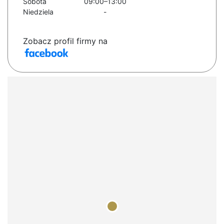
Sobota
09:00–13:00
Niedziela
-
Zobacz profil firmy na