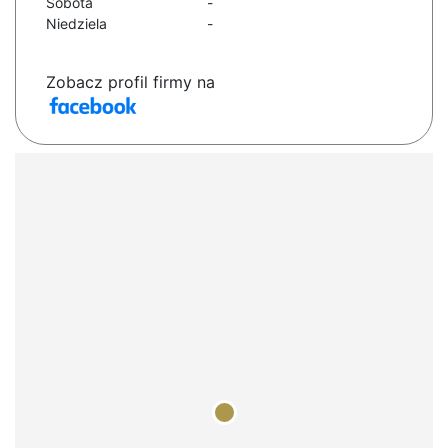
Sobota
-
Niedziela
-
Zobacz profil firmy na