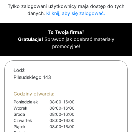
Tylko zalogowani użytkownicy maja dostęp do tych
danych.
Kliknij, aby się zalogować.
To Twoja firma
?
Gratulacje!
Sprawdź jak odebrać materiały
promocyjne!
Łódź
Piłsudskiego 143
Godziny otwarcia:
Poniedziałek
08:00–16:00
Wtorek
08:00–16:00
Środa
08:00–16:00
Czwartek
08:00–16:00
Piątek
08:00–16:00