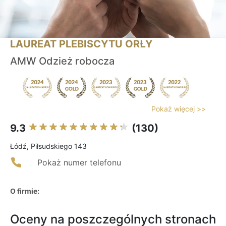
LAUREAT PLEBISCYTU ORŁY
AMW Odzież robocza
Pokaż więcej >>
9.3
(130)
Łódź, Piłsudskiego 143
Pokaż numer telefonu
O firmie:
Oceny na poszczególnych stronach