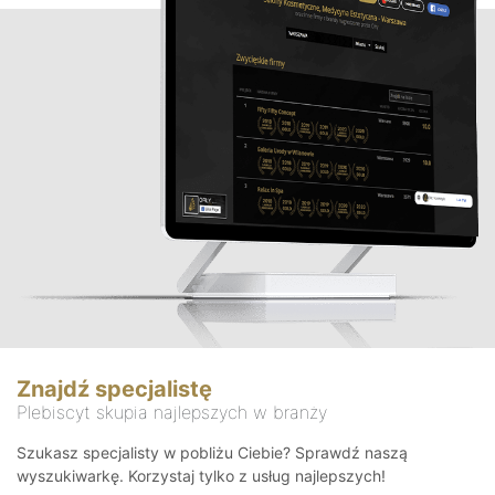
Znajdź specjalistę
Plebiscyt skupia najlepszych w branży
Szukasz specjalisty w pobliżu Ciebie? Sprawdź naszą
wyszukiwarkę. Korzystaj tylko z usług najlepszych!