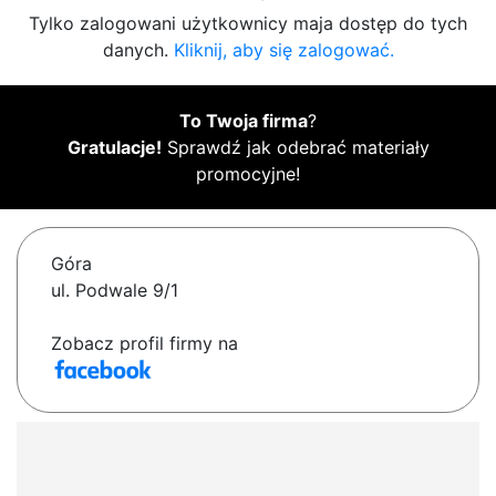
Tylko zalogowani użytkownicy maja dostęp do tych
danych.
Kliknij, aby się zalogować.
To Twoja firma
?
Gratulacje!
Sprawdź jak odebrać materiały
promocyjne!
Góra
ul. Podwale 9/1
Zobacz profil firmy na