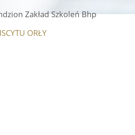
ndzion Zakład Szkoleń Bhp
ISCYTU ORŁY