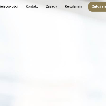
iejscowości
Kontakt
Zasady
Regulamin
Zgłoś si