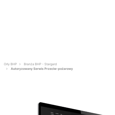
Orły BHP
Branża BHP - Stargard
Autoryzowany Serwis Przeciw-pożarowy