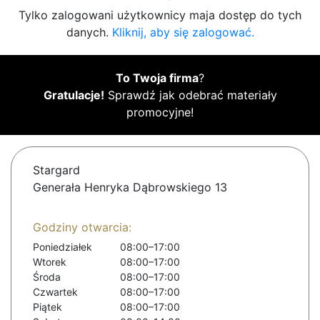
Tylko zalogowani użytkownicy maja dostęp do tych
danych.
Kliknij, aby się zalogować.
To Twoja firma
?
Gratulacje!
Sprawdź jak odebrać materiały
promocyjne!
Stargard
Generała Henryka Dąbrowskiego 13
Godziny otwarcia:
Poniedziałek
08:00–17:00
Wtorek
08:00–17:00
Środa
08:00–17:00
Czwartek
08:00–17:00
Piątek
08:00–17:00