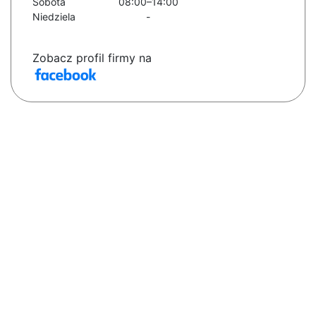
Sobota
08:00–14:00
Niedziela
-
Zobacz profil firmy na