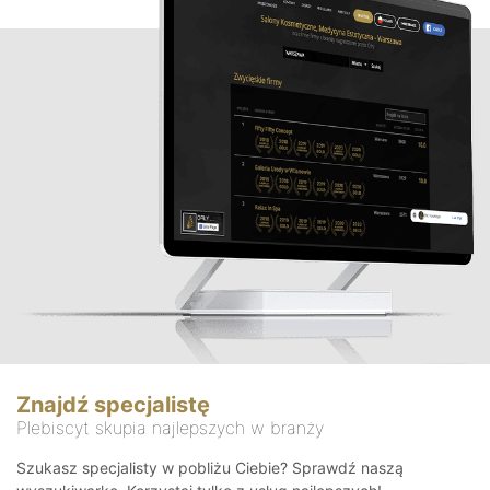
Znajdź specjalistę
Plebiscyt skupia najlepszych w branży
Szukasz specjalisty w pobliżu Ciebie? Sprawdź naszą