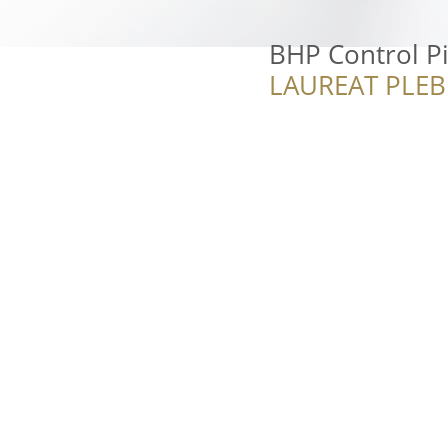
BHP Control P
LAUREAT PLEB