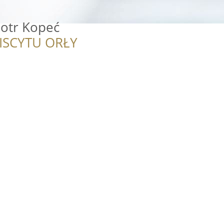
iotr Kopeć
ISCYTU ORŁY