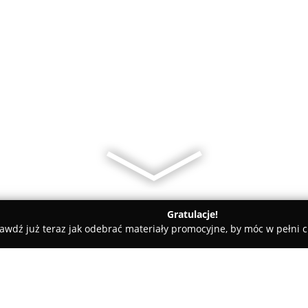
Gratulacje!
awdź już teraz jak odebrać materiały promocyjne, by móc w pełni c
ol Piotr Kopeć