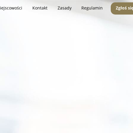
iejscowości
Kontakt
Zasady
Regulamin
Zgłoś si