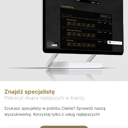
Znajdź specjalistę
Plebiscyt skupia najlepszych w branży
Szukasz specjalisty w pobliżu Ciebie? Sprawdź naszą
wyszukiwarkę. Korzystaj tylko z usług najlepszych!