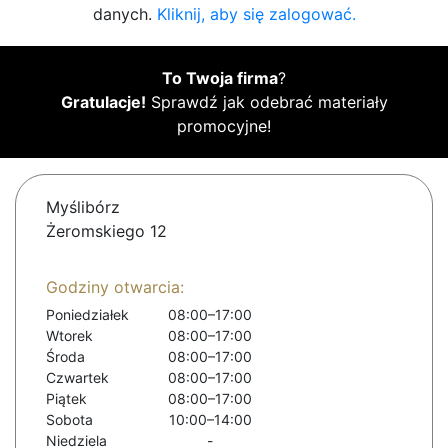
danych.
Kliknij, aby się zalogować.
To Twoja firma
?
Gratulacje!
Sprawdź jak odebrać materiały
promocyjne!
Myślibórz
Żeromskiego 12
Godziny otwarcia:
Poniedziałek
08:00–17:00
Wtorek
08:00–17:00
Środa
08:00–17:00
Czwartek
08:00–17:00
Piątek
08:00–17:00
Sobota
10:00–14:00
Niedziela
-