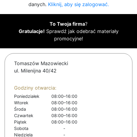
danych.
Kliknij, aby się zalogować.
To Twoja firma
?
Gratulacje!
Sprawdź jak odebrać materiały
promocyjne!
Tomaszów Mazowiecki
ul. Milenijna 40/42
Godziny otwarcia:
Poniedziałek
08:00–16:00
Wtorek
08:00–16:00
Środa
08:00–16:00
Czwartek
08:00–16:00
Piątek
08:00–16:00
Sobota
-
Niedziela
-