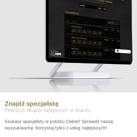
Znajdź specjalistę
Plebiscyt skupia najlepszych w branży
Szukasz specjalisty w pobliżu Ciebie? Sprawdź naszą
wyszukiwarkę. Korzystaj tylko z usług najlepszych!