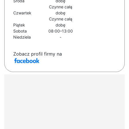
Środa
dobę
Czynne całą
Czwartek
dobę
Czynne całą
Piątek
dobę
Sobota
08:00–13:00
Niedziela
-
Zobacz profil firmy na