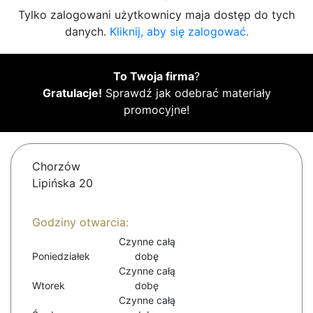
Tylko zalogowani użytkownicy maja dostęp do tych
danych.
Kliknij, aby się zalogować.
To Twoja firma
?
Gratulacje!
Sprawdź jak odebrać materiały
promocyjne!
Chorzów
Lipińska 20
Godziny otwarcia:
Czynne całą
Poniedziałek
dobę
Czynne całą
Wtorek
dobę
Czynne całą