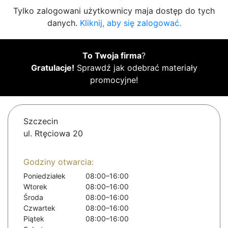
Tylko zalogowani użytkownicy maja dostęp do tych
danych.
Kliknij, aby się zalogować.
To Twoja firma
?
Gratulacje!
Sprawdź jak odebrać materiały
promocyjne!
Szczecin
ul. Rtęciowa 20
Godziny otwarcia:
Poniedziałek
08:00–16:00
Wtorek
08:00–16:00
Środa
08:00–16:00
Czwartek
08:00–16:00
Piątek
08:00–16:00