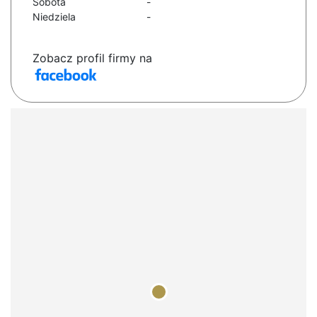
Sobota
-
Niedziela
-
Zobacz profil firmy na