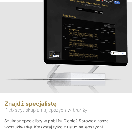
Znajdź specjalistę
Plebiscyt skupia najlepszych w branży
Szukasz specjalisty w pobliżu Ciebie? Sprawdź naszą
wyszukiwarkę. Korzystaj tylko z usług najlepszych!