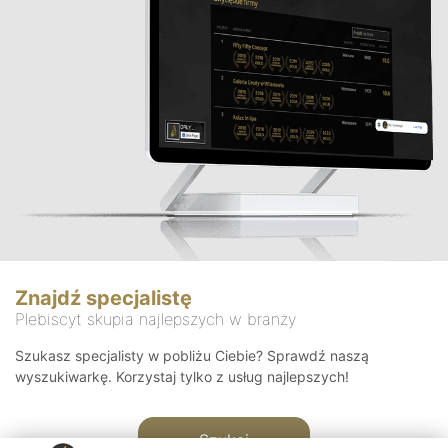
Znajdź specjalistę
Plebiscyt skupia najlepszych w branży
Szukasz specjalisty w pobliżu Ciebie? Sprawdź naszą
wyszukiwarkę. Korzystaj tylko z usług najlepszych!
Szukaj