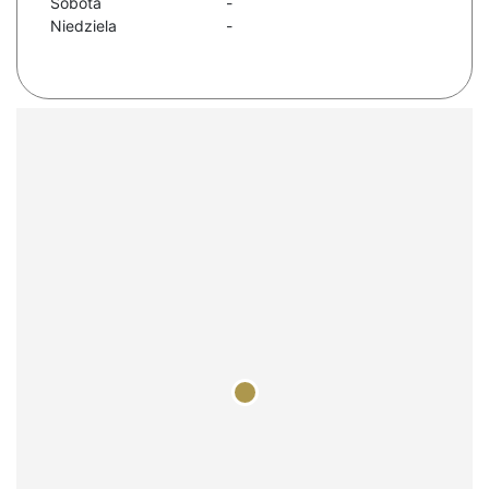
Sobota
-
Niedziela
-