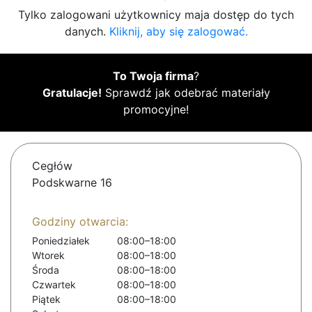
Tylko zalogowani użytkownicy maja dostęp do tych
danych.
Kliknij, aby się zalogować.
To Twoja firma
?
Gratulacje!
Sprawdź jak odebrać materiały
promocyjne!
Cegłów
Podskwarne 16
Godziny otwarcia:
Poniedziałek
08:00–18:00
Wtorek
08:00–18:00
Środa
08:00–18:00
Czwartek
08:00–18:00
Piątek
08:00–18:00