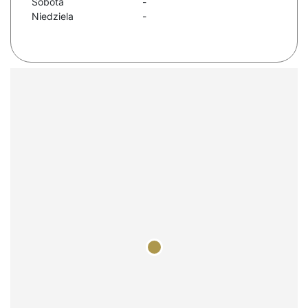
Sobota
-
Niedziela
-