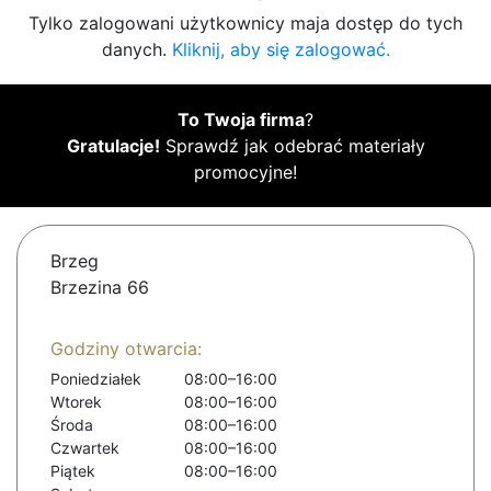
Tylko zalogowani użytkownicy maja dostęp do tych
danych.
Kliknij, aby się zalogować.
To Twoja firma
?
Gratulacje!
Sprawdź jak odebrać materiały
promocyjne!
Brzeg
Brzezina 66
Godziny otwarcia:
Poniedziałek
08:00–16:00
Wtorek
08:00–16:00
Środa
08:00–16:00
Czwartek
08:00–16:00
Piątek
08:00–16:00