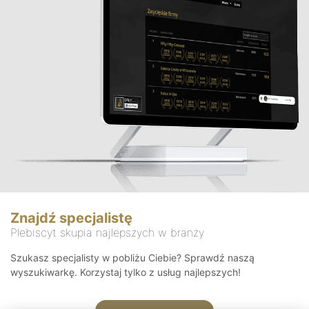
Znajdź specjalistę
Plebiscyt skupia najlepszych w branży
Szukasz specjalisty w pobliżu Ciebie? Sprawdź naszą
wyszukiwarkę. Korzystaj tylko z usług najlepszych!