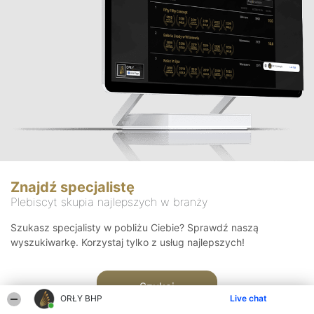
Znajdź specjalistę
Plebiscyt skupia najlepszych w branży
Szukasz specjalisty w pobliżu Ciebie? Sprawdź naszą
wyszukiwarkę. Korzystaj tylko z usług najlepszych!
Szukaj
ORŁY BHP
Live chat