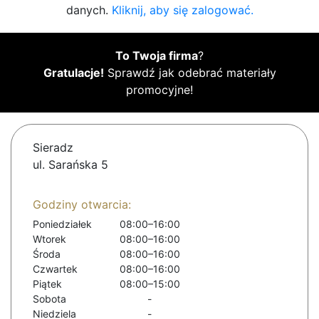
danych.
Kliknij, aby się zalogować.
To Twoja firma
?
Gratulacje!
Sprawdź jak odebrać materiały
promocyjne!
Sieradz
ul. Sarańska 5
Godziny otwarcia:
Poniedziałek
08:00–16:00
Wtorek
08:00–16:00
Środa
08:00–16:00
Czwartek
08:00–16:00
Piątek
08:00–15:00
Sobota
-
Niedziela
-