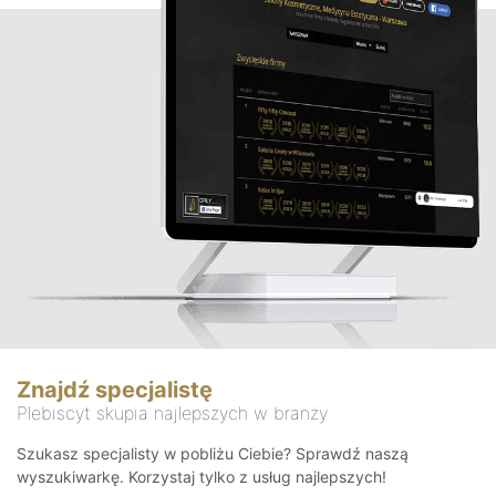
Znajdź specjalistę
Plebiscyt skupia najlepszych w branży
Szukasz specjalisty w pobliżu Ciebie? Sprawdź naszą
wyszukiwarkę. Korzystaj tylko z usług najlepszych!