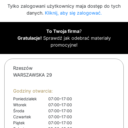
Tylko zalogowani użytkownicy maja dostęp do tych
danych.
Kliknij, aby się zalogować.
To Twoja firma
?
Gratulacje!
Sprawdź jak odebrać materiały
promocyjne!
Rzeszów
WARSZAWSKA 29
Godziny otwarcia:
Poniedziałek
07:00–17:00
Wtorek
07:00–17:00
Środa
07:00–17:00
Czwartek
07:00–17:00
Piątek
07:00–17:00