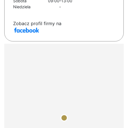
Sobota
09:00–13:00
Niedziela
-
Zobacz profil firmy na