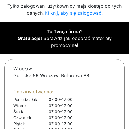
Tylko zalogowani użytkownicy maja dostęp do tych
danych.
Kliknij, aby się zalogować.
To Twoja firma
?
Gratulacje!
Sprawdź jak odebrać materiały
promocyjne!
Wrocław
Gorlicka 89 Wrocław, Buforowa 88
Godziny otwarcia:
Poniedziałek
07:00–17:00
Wtorek
07:00–17:00
Środa
07:00–17:00
Czwartek
07:00–17:00
Piątek
07:00–17:00