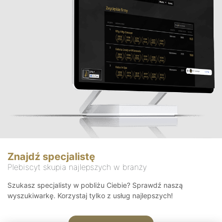
Znajdź specjalistę
Plebiscyt skupia najlepszych w branży
Szukasz specjalisty w pobliżu Ciebie? Sprawdź naszą
wyszukiwarkę. Korzystaj tylko z usług najlepszych!