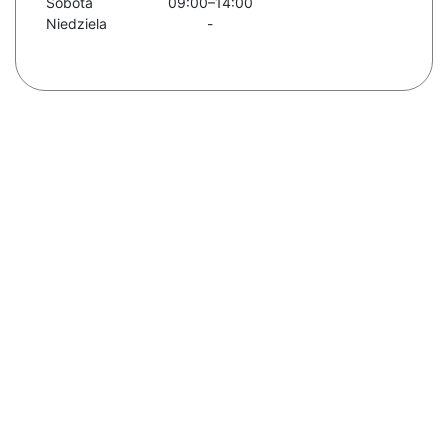
Sobota
09:00–14:00
Niedziela
-