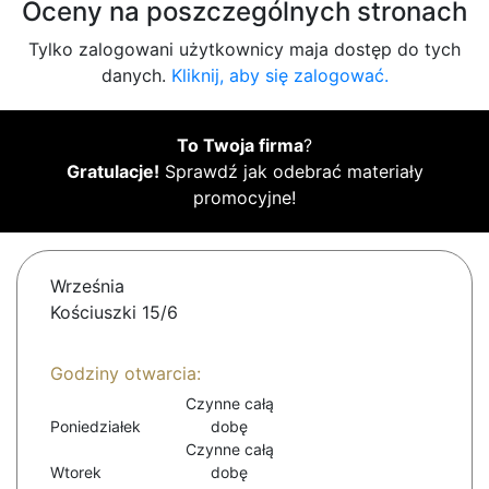
Oceny na poszczególnych stronach
Tylko zalogowani użytkownicy maja dostęp do tych
danych.
Kliknij, aby się zalogować.
To Twoja firma
?
Gratulacje!
Sprawdź jak odebrać materiały
promocyjne!
Września
Kościuszki 15/6
Godziny otwarcia:
Czynne całą
Poniedziałek
dobę
Czynne całą
Wtorek
dobę