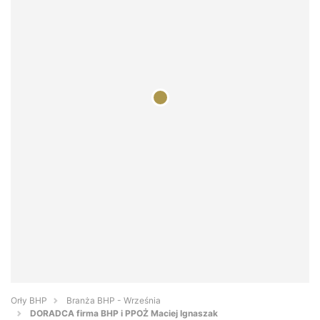
Orły BHP
Branża BHP - Września
DORADCA firma BHP i PPOŻ Maciej Ignaszak