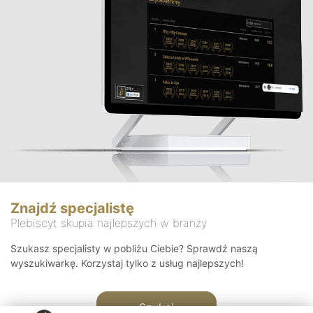
Znajdź specjalistę
Plebiscyt skupia najlepszych w branży
Szukasz specjalisty w pobliżu Ciebie? Sprawdź naszą
wyszukiwarkę. Korzystaj tylko z usług najlepszych!
Szukaj