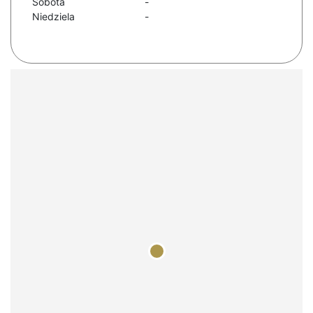
Sobota
-
Niedziela
-