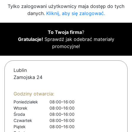
Tylko zalogowani użytkownicy maja dostęp do tych
danych.
Kliknij, aby się zalogować.
To Twoja firma
?
Gratulacje!
Sprawdź jak odebrać materiały
promocyjne!
Lublin
Zamojska 24
Godziny otwarcia:
Poniedziałek
08:00–16:00
Wtorek
08:00–16:00
Środa
08:00–16:00
Czwartek
08:00–16:00
Piątek
08:00–16:00