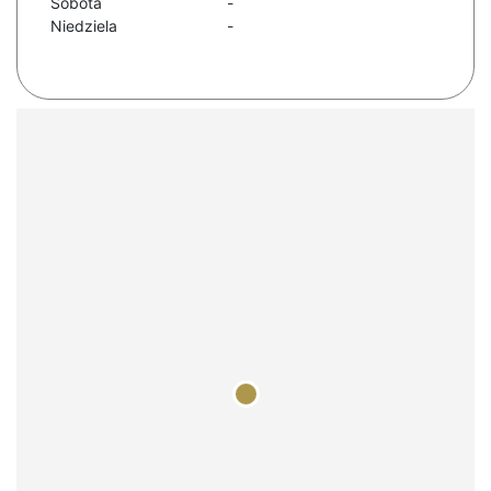
Sobota
-
Niedziela
-