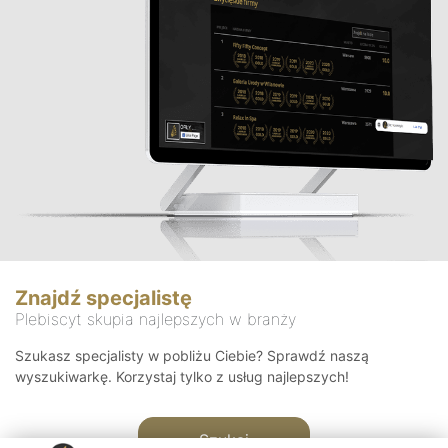
Znajdź specjalistę
Plebiscyt skupia najlepszych w branży
Szukasz specjalisty w pobliżu Ciebie? Sprawdź naszą
wyszukiwarkę. Korzystaj tylko z usług najlepszych!
Szukaj