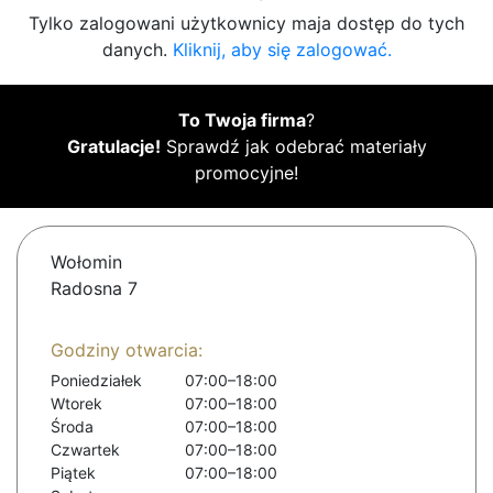
Tylko zalogowani użytkownicy maja dostęp do tych
danych.
Kliknij, aby się zalogować.
To Twoja firma
?
Gratulacje!
Sprawdź jak odebrać materiały
promocyjne!
Wołomin
Radosna 7
Godziny otwarcia:
Poniedziałek
07:00–18:00
Wtorek
07:00–18:00
Środa
07:00–18:00
Czwartek
07:00–18:00
Piątek
07:00–18:00