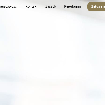
iejscowości
Kontakt
Zasady
Regulamin
Zgłoś si