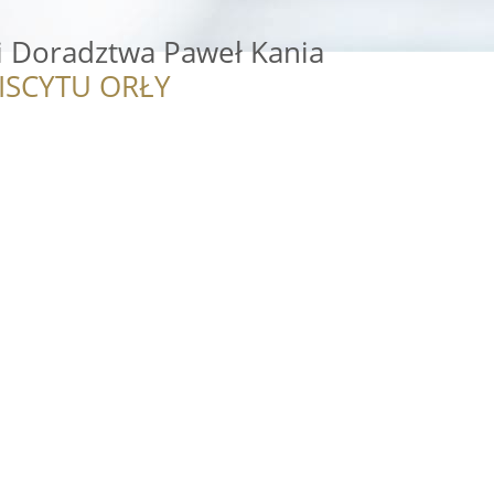
i Doradztwa Paweł Kania
ISCYTU ORŁY