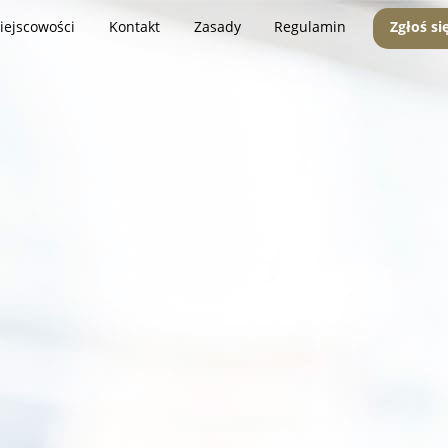
iejscowości
Kontakt
Zasady
Regulamin
Zgłoś si