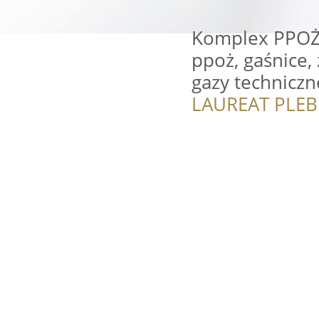
Komplex PPOŻ 
ppoż, gaśnice, 
gazy techniczne
LAUREAT PLEB