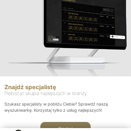
Znajdź specjalistę
Plebiscyt skupia najlepszych w branży
Szukasz specjalisty w pobliżu Ciebie? Sprawdź naszą
wyszukiwarkę. Korzystaj tylko z usług najlepszych!
Szukaj