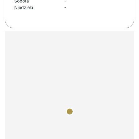
Sobota
-
Niedziela
-