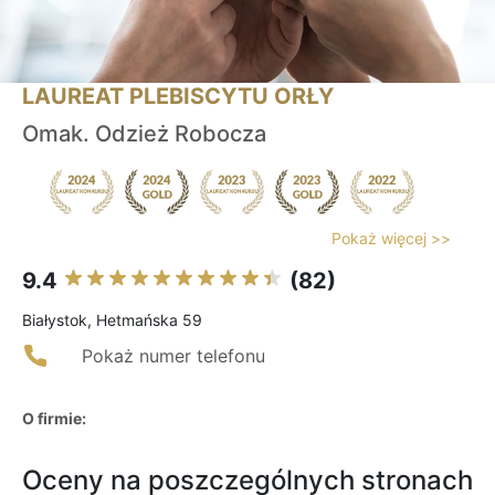
LAUREAT PLEBISCYTU ORŁY
Omak. Odzież Robocza
Pokaż więcej >>
9.4
(82)
Białystok, Hetmańska 59
Pokaż numer telefonu
O firmie:
Oceny na poszczególnych stronach