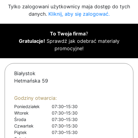
Tylko zalogowani użytkownicy maja dostęp do tych
danych.
Kliknij, aby się zalogować.
To Twoja firma
?
Gratulacje!
Sprawdź jak odebrać materiały
promocyjne!
Białystok
Hetmańska 59
Godziny otwarcia:
Poniedziałek
07:30–15:30
Wtorek
07:30–15:30
Środa
07:30–15:30
Czwartek
07:30–15:30
Piątek
07:30–15:30