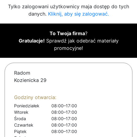
Tylko zalogowani użytkownicy maja dostęp do tych
danych.
Kliknij, aby się zalogować.
To Twoja firma
?
Gratulacje!
Sprawdź jak odebrać materiały
promocyjne!
Radom
Kozienicka 29
Godziny otwarcia:
Poniedziałek
08:00–17:00
Wtorek
08:00–17:00
Środa
08:00–17:00
Czwartek
08:00–17:00
Piątek
08:00–17:00