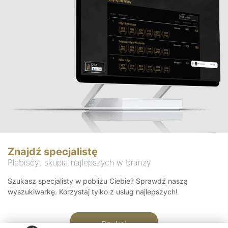
Znajdź specjalistę
Plebiscyt skupia najlepszych w branży
Szukasz specjalisty w pobliżu Ciebie? Sprawdź naszą
wyszukiwarkę. Korzystaj tylko z usług najlepszych!
Szukaj