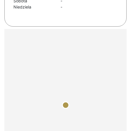
Sobota
-
Niedziela
-