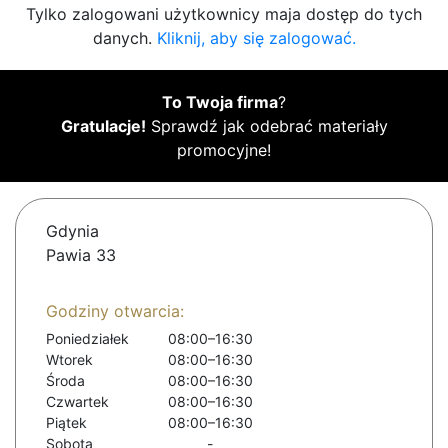
Tylko zalogowani użytkownicy maja dostęp do tych
danych.
Kliknij, aby się zalogować.
To Twoja firma
?
Gratulacje!
Sprawdź jak odebrać materiały
promocyjne!
Gdynia
Pawia 33
Godziny otwarcia:
Poniedziałek
08:00–16:30
Wtorek
08:00–16:30
Środa
08:00–16:30
Czwartek
08:00–16:30
Piątek
08:00–16:30
Sobota
-