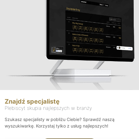
Znajdź specjalistę
Plebiscyt skupia najlepszych w branży
Szukasz specjalisty w pobliżu Ciebie? Sprawdź naszą
wyszukiwarkę. Korzystaj tylko z usług najlepszych!