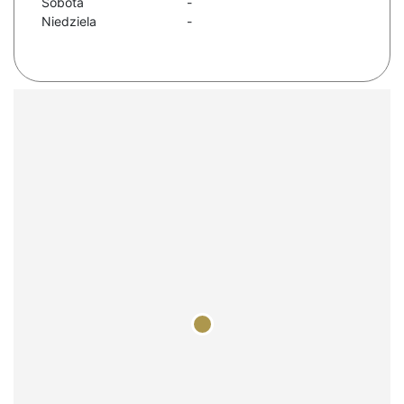
Sobota
-
Niedziela
-