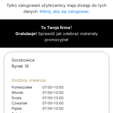
Tylko zalogowani użytkownicy maja dostęp do tych
danych.
Kliknij, aby się zalogować.
To Twoja firma
?
Gratulacje!
Sprawdź jak odebrać materiały
promocyjne!
Gorzkowice
Rynek 16
Godziny otwarcia:
Poniedziałek
07:00–13:00
Wtorek
07:00–13:00
Środa
07:00–13:00
Czwartek
07:00–13:00
Piątek
07:00–13:00