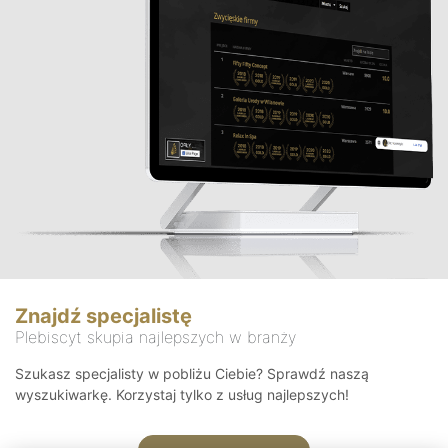
Znajdź specjalistę
Plebiscyt skupia najlepszych w branży
Szukasz specjalisty w pobliżu Ciebie? Sprawdź naszą
wyszukiwarkę. Korzystaj tylko z usług najlepszych!