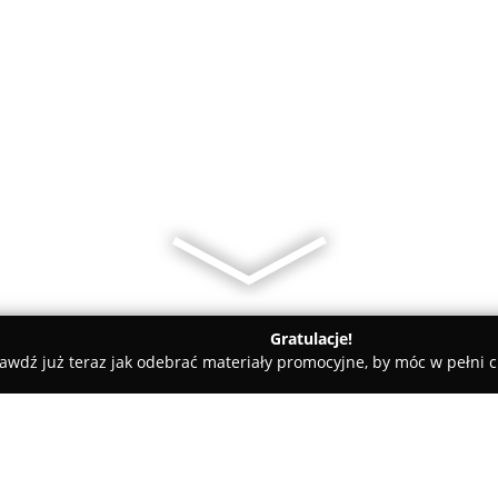
Gratulacje!
awdź już teraz jak odebrać materiały promocyjne, by móc w pełni c
P-poż. M.M. Tkocz s.c. Ośrodek szkolenia zawodowego