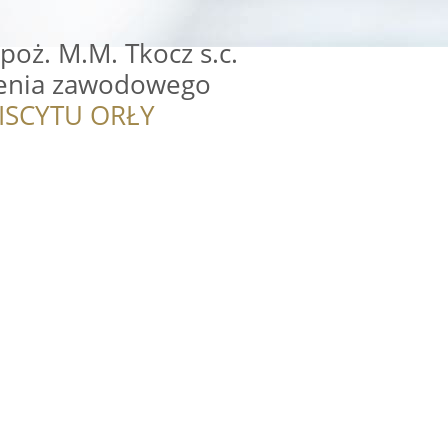
poż. M.M. Tkocz s.c.
lenia zawodowego
ISCYTU ORŁY