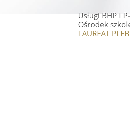
Usługi BHP i P-
Ośrodek szko
LAUREAT PLEB