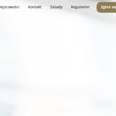
iejscowości
Kontakt
Zasady
Regulamin
Zgłoś si