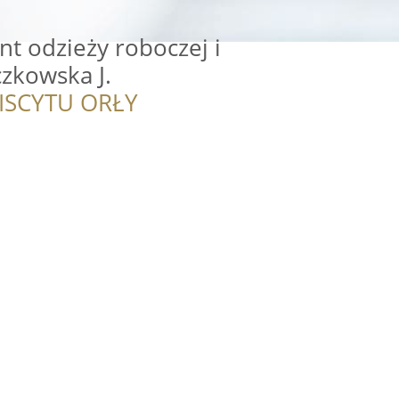
nt odzieży roboczej i
zkowska J.
ISCYTU ORŁY