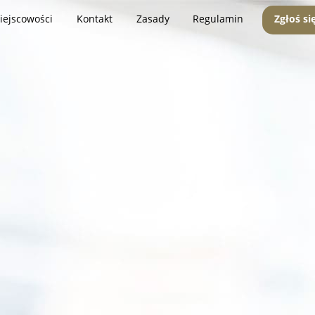
iejscowości
Kontakt
Zasady
Regulamin
Zgłoś si