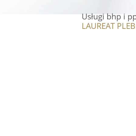
Usługi bhp i p
LAUREAT PLEB