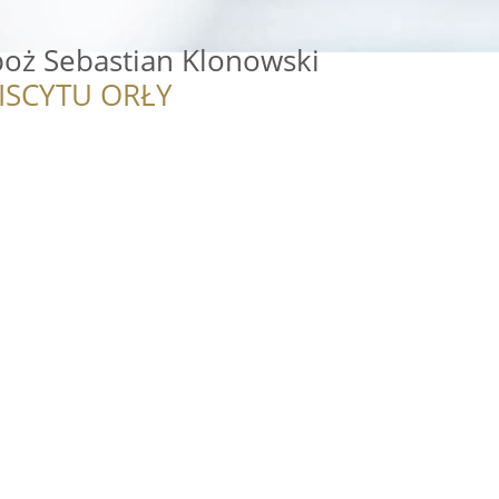
poż Sebastian Klonowski
ISCYTU ORŁY