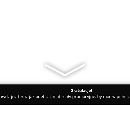
Gratulacje!
awdź już teraz jak odebrać materiały promocyjne, by móc w pełni c
gi bhp i ppoż Sebastian Klonowski