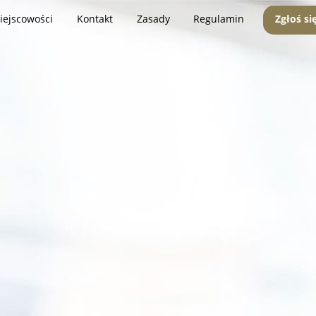
iejscowości
Kontakt
Zasady
Regulamin
Zgłoś si