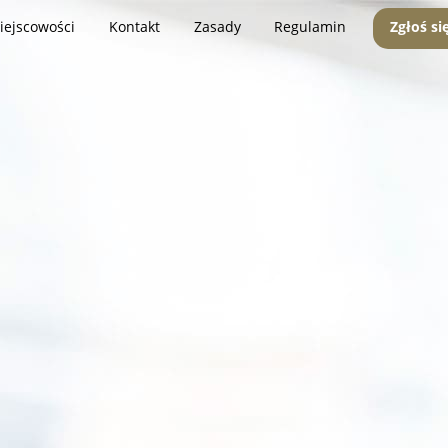
iejscowości
Kontakt
Zasady
Regulamin
Zgłoś si