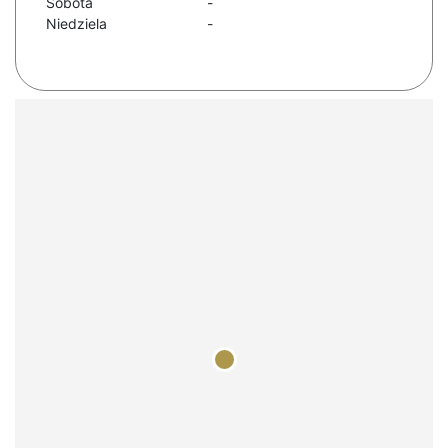
Sobota
-
Niedziela
-