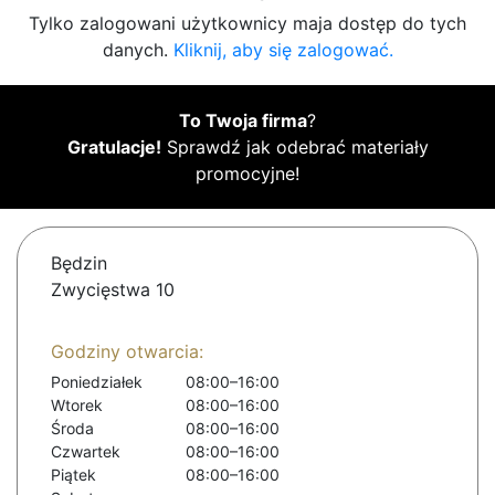
Tylko zalogowani użytkownicy maja dostęp do tych
danych.
Kliknij, aby się zalogować.
To Twoja firma
?
Gratulacje!
Sprawdź jak odebrać materiały
promocyjne!
Będzin
Zwycięstwa 10
Godziny otwarcia:
Poniedziałek
08:00–16:00
Wtorek
08:00–16:00
Środa
08:00–16:00
Czwartek
08:00–16:00
Piątek
08:00–16:00