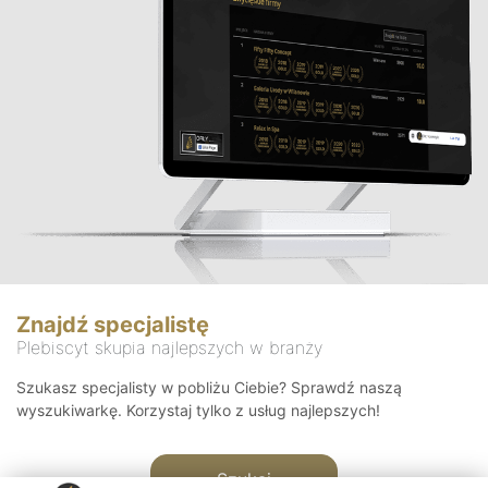
Znajdź specjalistę
Plebiscyt skupia najlepszych w branży
Szukasz specjalisty w pobliżu Ciebie? Sprawdź naszą
wyszukiwarkę. Korzystaj tylko z usług najlepszych!
Szukaj