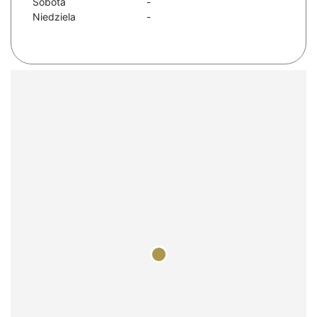
Sobota
-
Niedziela
-