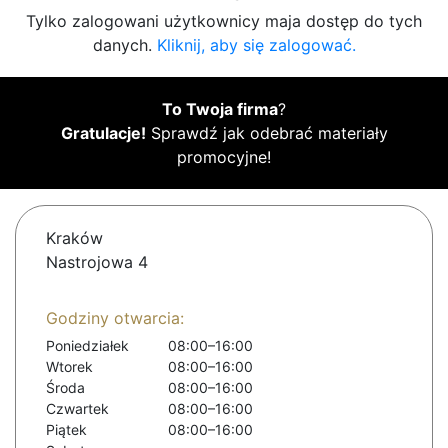
Tylko zalogowani użytkownicy maja dostęp do tych
danych.
Kliknij, aby się zalogować.
To Twoja firma
?
Gratulacje!
Sprawdź jak odebrać materiały
promocyjne!
Kraków
Nastrojowa 4
Godziny otwarcia:
Poniedziałek
08:00–16:00
Wtorek
08:00–16:00
Środa
08:00–16:00
Czwartek
08:00–16:00
Piątek
08:00–16:00