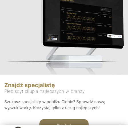
Znajdź specjalistę
Plebiscyt skupia najlepszych w branży
Szukasz specjalisty w pobliżu Ciebie? Sprawdź naszą
wyszukiwarkę. Korzystaj tylko z usług najlepszych!
Szukaj