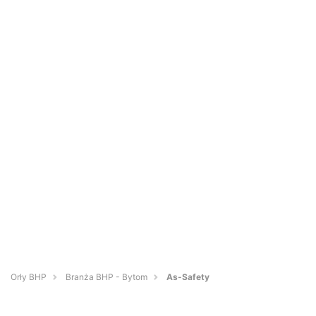
Orły BHP
Branża BHP - Bytom
As-Safety