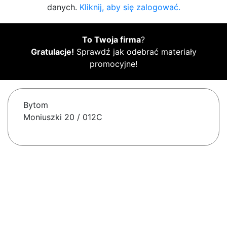
danych.
Kliknij, aby się zalogować.
To Twoja firma
?
Gratulacje!
Sprawdź jak odebrać materiały
promocyjne!
Bytom
Moniuszki 20 / 012C