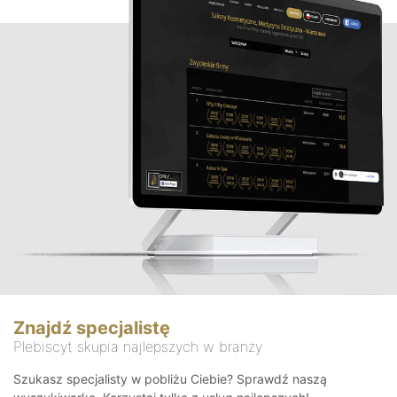
Znajdź specjalistę
Plebiscyt skupia najlepszych w branży
Szukasz specjalisty w pobliżu Ciebie? Sprawdź naszą