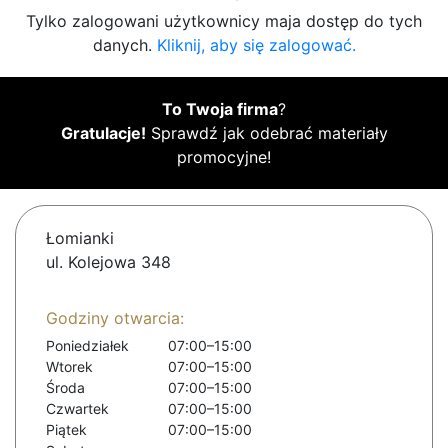
Tylko zalogowani użytkownicy maja dostęp do tych
danych.
Kliknij, aby się zalogować.
To Twoja firma
?
Gratulacje!
Sprawdź jak odebrać materiały
promocyjne!
Łomianki
ul. Kolejowa 348
Godziny otwarcia:
Poniedziałek
07:00–15:00
Wtorek
07:00–15:00
Środa
07:00–15:00
Czwartek
07:00–15:00
Piątek
07:00–15:00