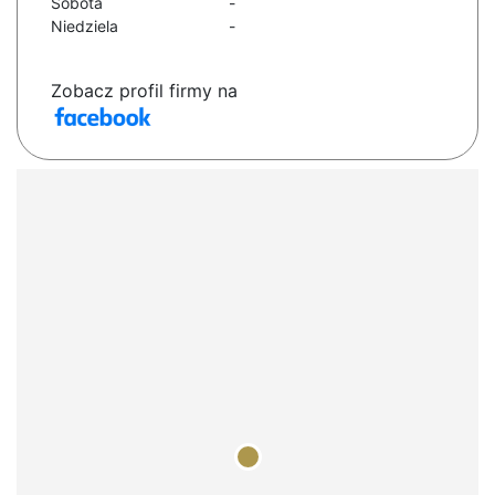
Sobota
-
Niedziela
-
Zobacz profil firmy na