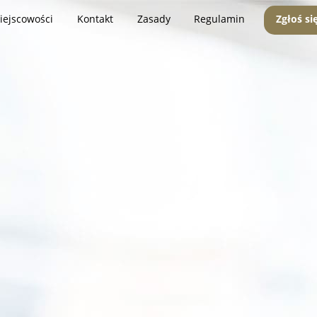
iejscowości
Kontakt
Zasady
Regulamin
Zgłoś si