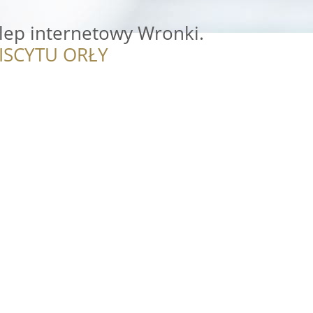
ep internetowy Wronki.
ISCYTU ORŁY