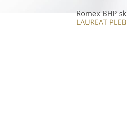
Romex BHP skl
LAUREAT PLEB