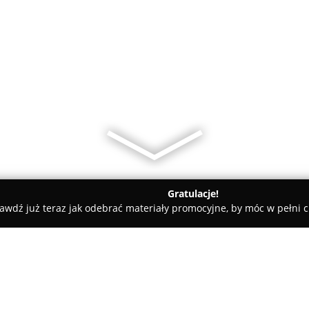
Gratulacje!
awdź już teraz jak odebrać materiały promocyjne, by móc w pełni c
lep internetowy Wronki.