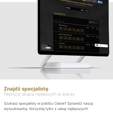
Znajdź specjalistę
Plebiscyt skupia najlepszych w branży
Szukasz specjalisty w pobliżu Ciebie? Sprawdź naszą
wyszukiwarkę. Korzystaj tylko z usług najlepszych!