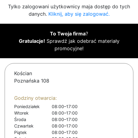
Tylko zalogowani użytkownicy maja dostęp do tych
danych.
Kliknij, aby się zalogować.
To Twoja firma
?
Gratulacje!
Sprawdź jak odebrać materiały
promocyjne!
Kościan
Poznańska 108
Godziny otwarcia:
Poniedziałek
08:00–17:00
Wtorek
08:00–17:00
Środa
08:00–17:00
Czwartek
08:00–17:00
Piątek
08:00–17:00