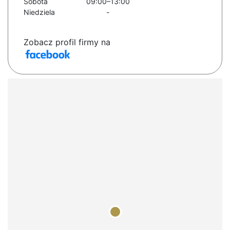
Sobota
09:00–13:00
Niedziela
-
Zobacz profil firmy na