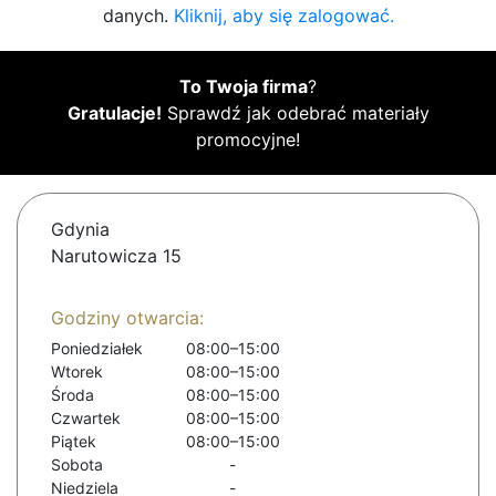
danych.
Kliknij, aby się zalogować.
To Twoja firma
?
Gratulacje!
Sprawdź jak odebrać materiały
promocyjne!
Gdynia
Narutowicza 15
Godziny otwarcia:
Poniedziałek
08:00–15:00
Wtorek
08:00–15:00
Środa
08:00–15:00
Czwartek
08:00–15:00
Piątek
08:00–15:00
Sobota
-
Niedziela
-