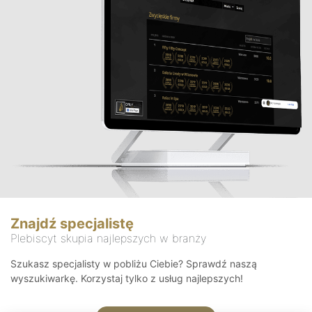
Znajdź specjalistę
Plebiscyt skupia najlepszych w branży
Szukasz specjalisty w pobliżu Ciebie? Sprawdź naszą
wyszukiwarkę. Korzystaj tylko z usług najlepszych!