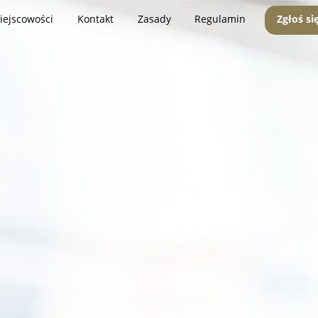
iejscowości
Kontakt
Zasady
Regulamin
Zgłoś si