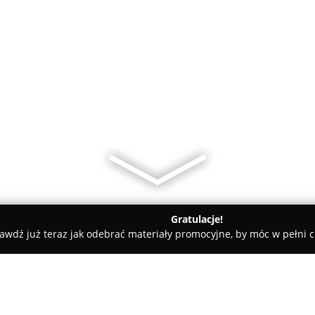
Gratulacje!
awdź już teraz jak odebrać materiały promocyjne, by móc w pełni c
rum BHP