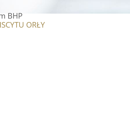
um BHP
ISCYTU ORŁY